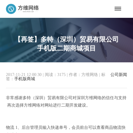
【再签】多特（深圳）贸易有限公司
手机版二期商城项目
2017-11-21 12:00:30
|
阅读：3175
|
作者：方维网络
|
标
公司新闻
签：
手机版商城
非常感谢多特（深圳）贸易有限公司对深圳方维网络的信任与支持
再次选择方维网络对网站进行二期开发建设。
物流 1、后台管理员输入快递单号，会员前台可以查看商品物流快