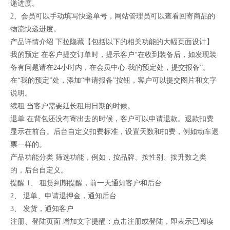
递进度。
2、会员可以手动填写快递单号，网站管理员可以查看回寄商品的
物流快递进度。
产品详情介绍 下拉隐藏【包括以下的相关功能的大幅页面设计】
我的预定 在客户提交订单时，提示客户“在收到装备后，如发现装
备有问题请在24小时内，在会员中心-我的预定处，提交报备”。
在“我的预定”处，添加“申请报备”按钮，客户可以提交图片和文字
说明。
续租 当客户需要延长租用日期的时候。
退单 在背包还没有寄出去的时候，客户可以申请退款。退款扣费
显示在前台。后台自定义扣费标准，设置天数和扣费，例如动车退
票一样的。
产品功能分类 筛选功能，例如，按品牌、按性别、按升数之类
的，后台自定义。
提醒 1、 租赁到期提醒，前一天通知客户和后台
2、 退单、申请退押金，通知后台
3、 发货，通知客户
注册、登陆页面 增加文字提醒：点击注册或登陆，即表示已阅读