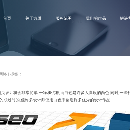
首页
关于方维
服务范围
我们的作品
解决
网站建设：白色在网页设计中的
网络
|
标签：
页设计将会非常简单,干净和优雅,而白色是许多人喜欢的颜色.同时,一
的或过时的,但许多设计师使用白色来创造许多优秀的设计作品.