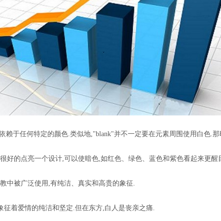
赖于任何特定的颜色.类似地,"blank"并不一定要在元素周围使用白色.
好的点亮一个设计,可以使暗色,如红色、绿色、蓝色和紫色看起来更醒目
教中被广泛使用,有纯洁、真实和高贵的象征.
象征着爱情的纯洁和坚定.但在东方,白人是丧亲之痛.