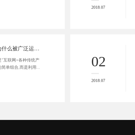
2018.07
互联网+的模式为什么被广泛运用于各个行业
02
"是"互联网+各种传统产
简单组合,而是利用...
2018.07