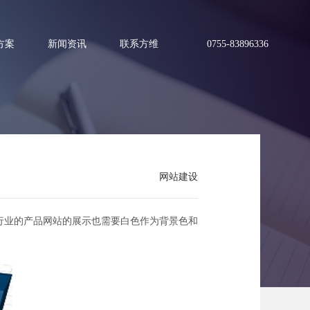
方案
新闻资讯
联系方维
0755-83896336
重要性
网站建设
些行业的产品网站的展示也需要白色作为背景色和