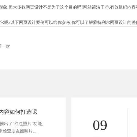
.但大多数网页设计不是为了这个目的吗?网站简洁干净,有效组织内容和
它呢?以下网页设计案例可以给你参考,你可以了解蒙特利尔网页设计的整
新一次
内容如何打造呢
09
推出了"红包照片"功能,
检查朋友圈照片,...