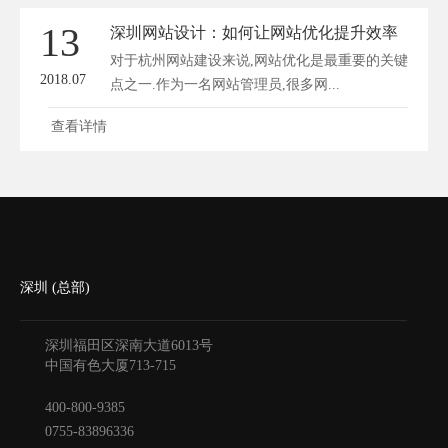
13
深圳网站设计：如何让网站优化提升效率
对于杭州网站建设来说,网站优化是最重要的关键
2018.07
点之一.作为一名网站管理员,很多网...
查看详情
深圳 (总部)
深圳福田区深南大道6013号
中国有色大厦
713-715
400-800-9385
0755-83896336