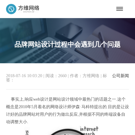
品牌网站设计过程中会遇到几个问题
2018-07-16 10:03:20
|
阅读：2660
|
作者：方维网络
|
标
公司新闻
签：
事实上,响应web设计是网站设计领域中最热门的话题之一.这个
概念是2010年5月着名的网络设计师伊森·马科特提出的.目的是让设
计好的品牌网站对用户的行为做出反应,并根据不同的终端设备自
动调整大小.