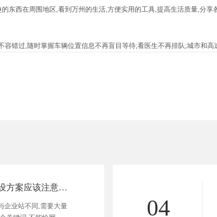
的东西在周围地区,看到万州的生活,方便实用的工具,提高生活质量,分享
错过,随时掌握车辆位置信息不再盲目等待;看医生不再排队;城市和高速
好的电商网站建设方案应该注意哪些
04
与企业站不同,需要大量