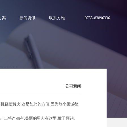
方案
新闻资讯
联系方维
0755-83896336
呢
公司新闻
机轻松解决.这是如此的方便,因为每个领域都
土特产都有;美丽的男人在这里,敢于预约.