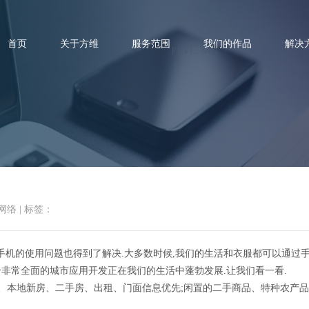
首页
关于方维
服务范围
我们的作品
解决
城市APP开发需要具备哪些功能
网络
|
标签：
手机的使用问题也得到了解决.大多数时候,我们的生活和衣服都可以通过手
个非常全面的城市应用开发正在我们的生活中蓬勃发展.让我们看一看.
本地新房、二手房、出租、门面信息优先;闲置的二手商品、特种农产品、