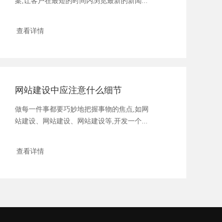
案,让客户在最短的时间内浏览最新的新闻...
查看详情
网站建设中应注意什么细节
做每一件事都要巧妙地把握事物的焦点,如网
站建设、网站建设、网站建设等,开发一个...
查看详情