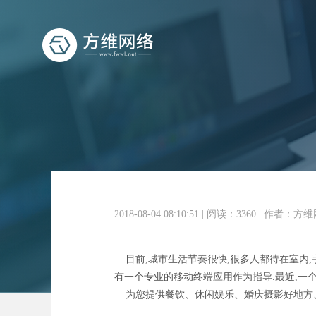
2018-08-04 08:10:51
|
阅读：3360
|
作者：方维
目前,城市生活节奏很快,很多人都待在室内,
有一个专业的移动终端应用作为指导.最近,一
为您提供餐饮、休闲娱乐、婚庆摄影好地方、