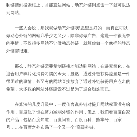
制链接到搜索框上，才能直达网站，动态外链则点击一下就可以达
到网站。
一些人会说，那我就做动态外链呗!愿望是好的，而真正可以
做动态外链的网站几乎少之又少，除非你做广告。这是一件很无奈
的事情，不仅很多网站不让做动态外链，就算你做一个像样的静态
外链都很难。
那么，静态外链需要复制链接才能达到网站，在讲究简化，在
迎合用户碎片化消费习惯的今天，显然，通过外链获得流量是一件
很困难的事情，甚至有的网站直接放弃了通过外链获得用户点击的
希望，大多数的网站外链建设不过是为了迎合蜘蛛而已。
在算法的几度升级中，一度传言说外链对提升网站权重没有啥
作用，百度似乎也在努力减弱外链的作用，但是，我们看百度自家
的产品，包括百度知道、百度问答、百度百科、熊掌号、百家
号……在百度之外布局了一个又一个“高级外链。