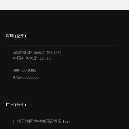
深圳 (总部)
深圳福田区深南大道6013号
中国有色大厦
713-715
400-800-9385
0755-83896336
广州 (分部)
广州天河区地中海国际酒店
1627