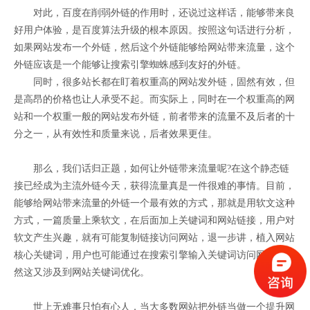
对此，百度在削弱外链的作用时，还说过这样话，能够带来良
好用户体验，是百度算法升级的根本原因。按照这句话进行分析，
如果网站发布一个外链，然后这个外链能够给网站带来流量，这个
外链应该是一个能够让搜索引擎蜘蛛感到友好的外链。
同时，很多站长都在盯着权重高的网站发外链，固然有效，但
是高昂的价格也让人承受不起。而实际上，同时在一个权重高的网
站和一个权重一般的网站发布外链，前者带来的流量不及后者的十
分之一，从有效性和质量来说，后者效果更佳。
那么，我们话归正题，如何让外链带来流量呢?在这个静态链
接已经成为主流外链今天，获得流量真是一件很难的事情。目前，
能够给网站带来流量的外链一个最有效的方式，那就是用软文这种
方式，一篇质量上乘软文，在后面加上关键词和网站链接，用户对
软文产生兴趣，就有可能复制链接访问网站，退一步讲，植入网站
核心关键词，用户也可能通过在搜索引擎输入关键词访问网站，当
然这又涉及到网站关键词优化。
世上无难事只怕有心人，当大多数网站把外链当做一个提升网