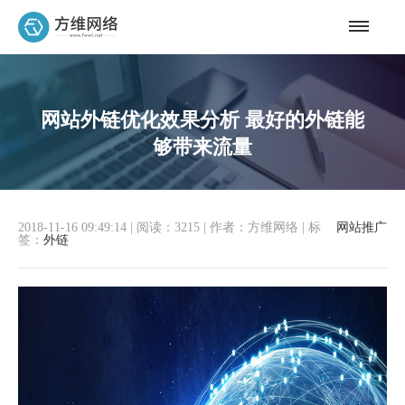
网站外链优化效果分析 最好的外链能
够带来流量
2018-11-16 09:49:14
|
阅读：3215
|
作者：方维网络
|
标
网站推广
签：
外链