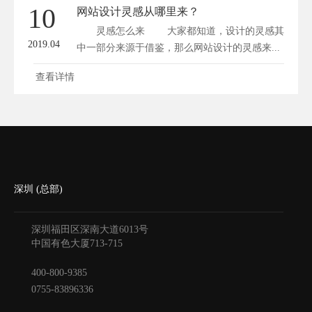
10
网站设计灵感从哪里来？
灵感怎么来 大家都知道，设计的灵感其
2019.04
中一部分来源于借鉴，那么网站设计的灵感来...
查看详情
深圳 (总部)
深圳福田区深南大道6013号
中国有色大厦
713-715
400-800-9385
0755-83896336