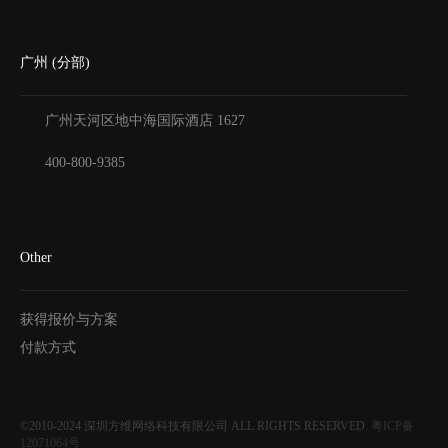
广州 (分部)
广州天河区地中海国际酒店
1627
400-800-9385
Other
获得报价与方案
付款方式
©2010-2024
深圳方维网络科技有限公司
ALL RIGHTS RESERVED.
粤ICP备
12071064号