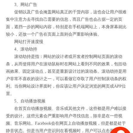
3、网站广告
促销以及广告会掩盖网站真正的干货内容，这也会让用户很难
集中注意力去寻找自己需要的信息，而且广告也会占据一定的页
面，遮挡一步的网站内容，特别是在手机端网站上，本身屏幕就比
较小，还放一个广告在页面上面则会严重影响体验。
网站打开速度慢
4、滚动劫持
滚动劫持是指：网站的设计者或开发者控制网站页面的滚动
条，从而使得用户在滚动鼠标时在网站上看到不同的效果，包括动
画效果、固定滚动点，甚至是重新设计过的滚动条。滚动劫持是用
户非常不喜欢的设计之一，可以看做它夺取了用户控制滚动条的权
利。当你网站设计界面时，你应该让用户决定浏览的网页或APP位
置。
5、自动播放视频
在首页自动播放视频、音乐或其他文件，这些都是用户难以接
受的设计。这些元素会严重影响用户寻找信息，除非是在一些视
频、音乐网站。Facebook会在网页上自动播放视频，但是都是处于
静音状态。但是当用户意识到在看视频时，用户可以点击屏幕决定