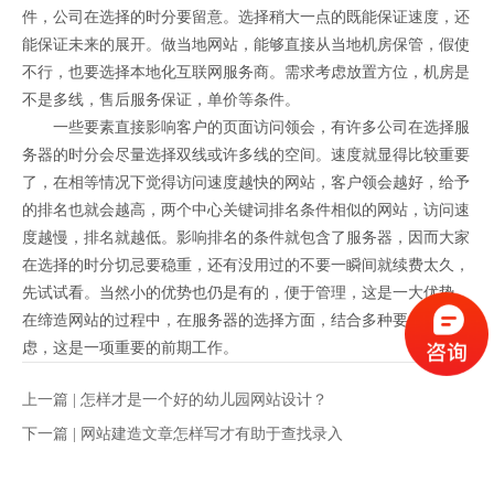
件，公司在选择的时分要留意。选择稍大一点的既能保证速度，还
能保证未来的展开。做当地网站，能够直接从当地机房保管，假使
不行，也要选择本地化互联网服务商。需求考虑放置方位，机房是
不是多线，售后服务保证，单价等条件。
一些要素直接影响客户的页面访问领会，有许多公司在选择服
务器的时分会尽量选择双线或许多线的空间。速度就显得比较重要
了，在相等情况下觉得访问速度越快的网站，客户领会越好，给予
的排名也就会越高，两个中心关键词排名条件相似的网站，访问速
度越慢，排名就越低。影响排名的条件就包含了服务器，因而大家
在选择的时分切忌要稳重，还有没用过的不要一瞬间就续费太久，
先试试看。当然小的优势也仍是有的，便于管理，这是一大优势。
在缔造网站的过程中，在服务器的选择方面，结合多种要历来考
虑，这是一项重要的前期工作。
上一篇 |
怎样才是一个好的幼儿园网站设计？
下一篇 |
网站建造文章怎样写才有助于查找录入