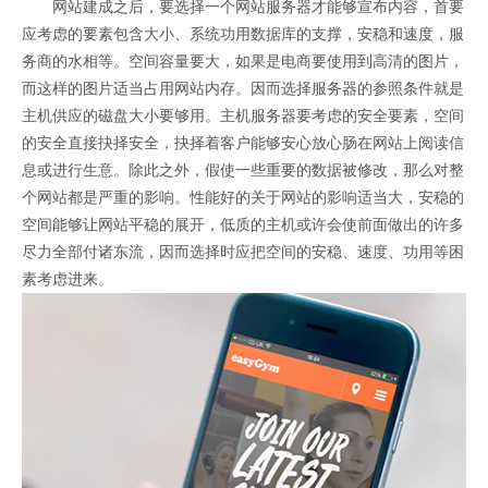
网站建成之后，要选择一个网站服务器才能够宣布内容，首要
应考虑的要素包含大小、系统功用数据库的支撑，安稳和速度，服
务商的水相等。空间容量要大，如果是电商要使用到高清的图片，
而这样的图片适当占用网站内存。因而选择服务器的参照条件就是
主机供应的磁盘大小要够用。主机服务器要考虑的安全要素，空间
的安全直接抉择安全，抉择着客户能够安心放心肠在网站上阅读信
息或进行生意。除此之外，假使一些重要的数据被修改，那么对整
个网站都是严重的影响。性能好的关于网站的影响适当大，安稳的
空间能够让网站平稳的展开，低质的主机或许会使前面做出的许多
尽力全部付诸东流，因而选择时应把空间的安稳、速度、功用等困
素考虑进来。