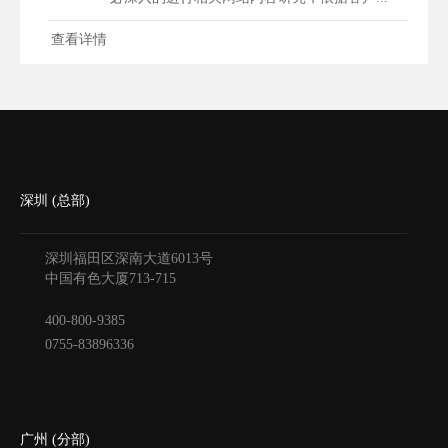
查看详情
深圳 (总部)
深圳福田区深南大道6013号
中国有色大厦
713-715
400-800-9385
0755-83896336
广州 (分部)