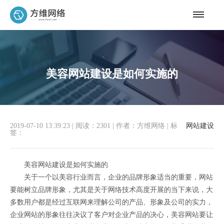
美容网站建设是如何实施的
2019-07-10 13:39:23
|
阅读：2301
|
作者：方维网络
|
标
网站建设
签：
美容网站建设是如何实施的
关于一个以美容行业而言，企业的品牌形象适当的重要，网站
要能树立品牌形象，尤其是关于网络技术高度开展的当下来说，大
多数用户都是经过互联网来理解公司的产品、形象及公司的实力，
企业网站的形象往往决议了客户对企业产品的决心，美容网站要让