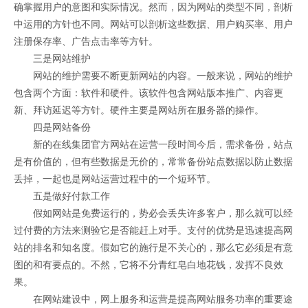
确掌握用户的意图和实际情况。然而，因为网站的类型不同，剖析
中运用的方针也不同。网站可以剖析这些数据、用户购买率、用户
注册保存率、广告点击率等方针。
三是网站维护
网站的维护需要不断更新网站的内容。一般来说，网站的维护
包含两个方面：软件和硬件。该软件包含网站版本推广、内容更
新、拜访延迟等方针。硬件主要是网站所在服务器的操作。
四是网站备份
新的在线集团官方网站在运营一段时间今后，需求备份，站点
是有价值的，但有些数据是无价的，常常备份站点数据以防止数据
丢掉，一起也是网站运营过程中的一个短环节。
五是做好付款工作
假如网站是免费运行的，势必会丢失许多客户，那么就可以经
过付费的方法来测验它是否能赶上对手。支付的优势是迅速提高网
站的排名和知名度。假如它的施行是不关心的，那么它必须是有意
图的和有要点的。不然，它将不分青红皂白地花钱，发挥不良效
果。
在网站建设中，网上服务和运营是提高网站服务功率的重要途