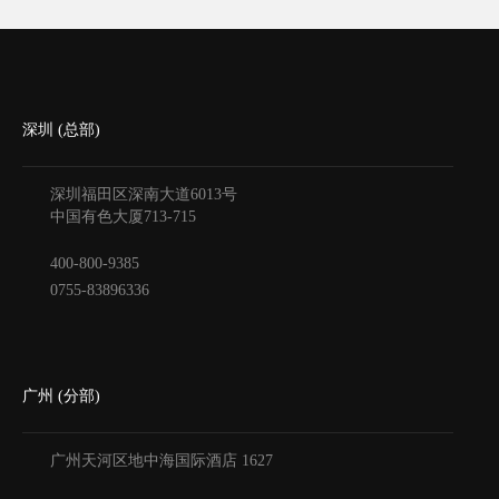
深圳 (总部)
深圳福田区深南大道6013号
中国有色大厦
713-715
400-800-9385
0755-83896336
广州 (分部)
广州天河区地中海国际酒店
1627