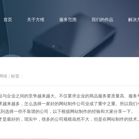
首页
关于方维
服务范围
我们的作品
解决
网络
|
标签：
怎么选择一家好的网站制作的公
业与企业之间的竞争越来越大。不仅要求企业的商品服务要质量高、服务
求越来越多，怎么选择一家好的网站制作公司业成了重中之重。所以我们
免到选择一些不靠谱的公司，以下根据网站制作的经验和大家分享一下。
才是最好的，现实中，很多的公司规模虽然不大，但是在网站制作的技术
。