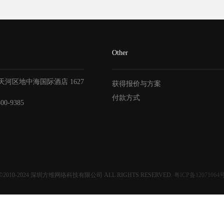
Other
天河区地中海国际酒店
1627
获得报价与方案
付款方式
800-9385
©2010-2024
深圳方维网络科技有限公司
ALL RIGHTS RESERVED.
粤ICP备12071064