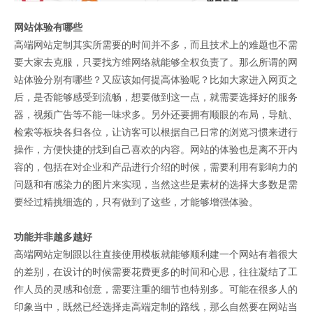
网站
体验有哪些
高端网站定制其实所需要的时间并不多，而且技术上的难题也不需
要大家去克服，只要找方维网络就能够全权负责了。那么所谓的网
站体验分别有哪些？又应该如何提高体验呢？比如大家进入网页之
后，是否能够感受到流畅，想要做到这一点，就需要选择好的服务
器，视频广告等不能一味求多。另外还要拥有顺眼的布局，导航、
检索等板块各归各位，让访客可以根据自己日常的浏览习惯来进行
操作，方便快捷的找到自己喜欢的内容。网站的体验也是离不开内
容的，包括在对企业和产品进行介绍的时候，需要利用有影响力的
问题和有感染力的图片来实现，当然这些是素材的选择大多数是需
要经过精挑细选的，只有做到了这些，才能够增强体验。
功能并非越多越好
高端网站定制跟以往直接使用模板就能够顺利建一个网站有着很大
的差别，在设计的时候需要花费更多的时间和心思，往往凝结了工
作人员的灵感和创意，需要注重的细节也特别多。可能在很多人的
印象当中，既然已经选择走高端定制的路线，那么自然要在网站当