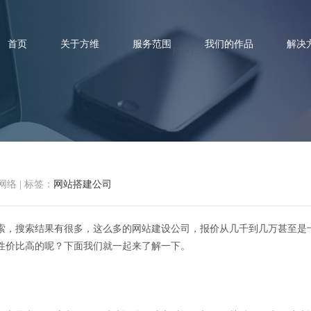
首页
关于方维
服务范围
我们的作品
解决
如何选择网站搭建公司会比较好
网络
|
标签：
网站搭建公司
索，搜索结果有很多，这么多的网站建设公司，报价从几千到几万甚至是
性价比高的呢？下面我们就一起来了解一下。