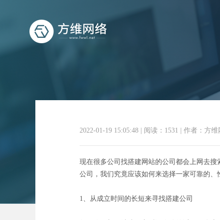
2022-01-19 15:05:48
|
阅读：1531
|
作者：方维
现在很多公司找搭建网站的公司都会上网去搜
公司，我们究竟应该如何来选择一家可靠的、
1、从成立时间的长短来寻找搭建公司