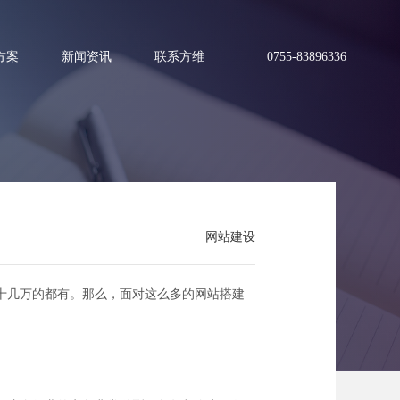
方案
新闻资讯
联系方维
0755-83896336
？
网站建设
十几万的都有。那么，面对这么多的网站搭建