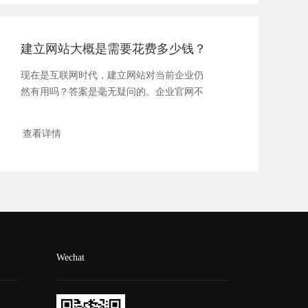
建立网站大概是需要花费多少钱？
现在是互联网时代，建立网站对当前企业仍
然有用吗？答案是毫无疑问的。企业官网不
仅是企业...
查看详情
Wechat