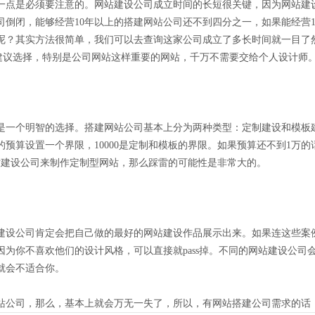
一点是必须要注意的。网站建设公司成立时间的长短很关键，因为网站建
司倒闭，能够经营10年以上的搭建网站公司还不到四分之一，如果能经营
呢？其实方法很简单，我们可以去查询这家公司成立了多长时间就一目了
不建议选择，特别是公司网站这样重要的网站，千万不需要交给个人设计师
是一个明智的选择。搭建网站公司基本上分为两种类型：定制建设和模板
预算设置一个界限，10000是定制和模板的界限。如果预算还不到1万
网站建设公司来制作定制型网站，那么踩雷的可能性是非常大的。
建设公司肯定会把自己做的最好的网站建设作品展示出来。如果连这些案
为你不喜欢他们的设计风格，可以直接就pass掉。不同的网站建设公司
就会不适合你。
站公司，那么，基本上就会万无一失了，所以，有网站搭建公司需求的话