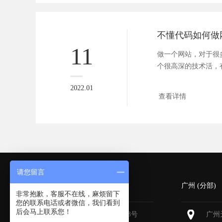
11
做一个网站，对于很
个很高深的技术活，
于自己的...
2022.01
查看详情
请您留言
深圳 (总部)
广州 (分部)
非常抱歉，客服不在线，麻烦留下
您的联系电话或者微信，我们看到
后会马上联系您！
深圳福田区深南大道6013号
广州