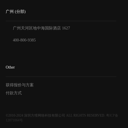
广州 (分部)
广州天河区地中海国际酒店
1627
400-800-9385
Other
获得报价与方案
付款方式
©2010-2024
深圳方维网络科技有限公司
ALL RIGHTS RESERVED.
粤ICP备
12071064号