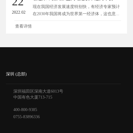
22
现在我国经济发展速度特别快，有经济专家预计
2022.02
在2030年我国将成为世界第一经济体，这也意...
查看详情
深圳 (总部)
深圳福田区深南大道6013号
中国有色大厦
713-715
400-800-9385
0755-83896336