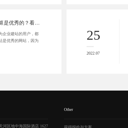
什么样的网站才算是优秀的？看完秒懂！
25
为企业建站的用户，都
站是优秀的网站，因为
2022.07
Other
天河区地中海国际酒店
1627
获得报价与方案