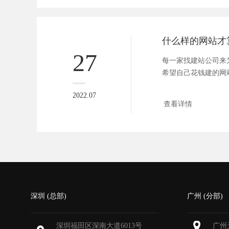
27
每一家找建站公司来
希望自己花钱建的网
只有网站...
2022.07
查看详情
深圳 (总部)
广州 (分部)
深圳福田区深南大道6013号
广州