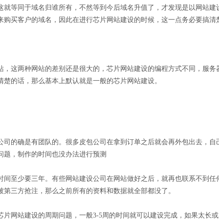
这就等同于域名归谁所有，不然等到今后域名升值了，才发现是以网站建
来购买客户的域名，因此在进行芯片网站建设的时候，这一点务必要搞清
站，这两种网站的差别还是很大的，芯片网站建设的编程方式不同，服务
清楚的话，那么基本上默认就是一般的芯片网站建设。
公司的确是有团队的。很多皮包公司在拿到订单之后就会再外包出去，自
问题，制作的时间也没办法进行预测
时间至少要三年。有些网站建设公司在网站做好之后，就再也联系不到任
被第三方抢注，那么之前所有的资料和数据就全部都没了。
芯片网站建设的周期问题，一般3-5周的时间就可以建设完成，如果太长