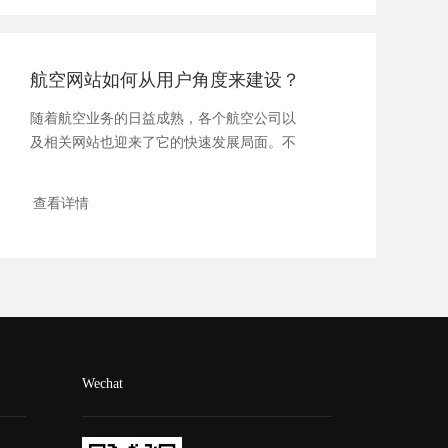
航空网站如何从用户角度来建设？
随着航空业务的日益成熟，各个航空公司以
及相关网站也迎来了它的快速发展局面。不
过，面对...
查看详情
Wechat