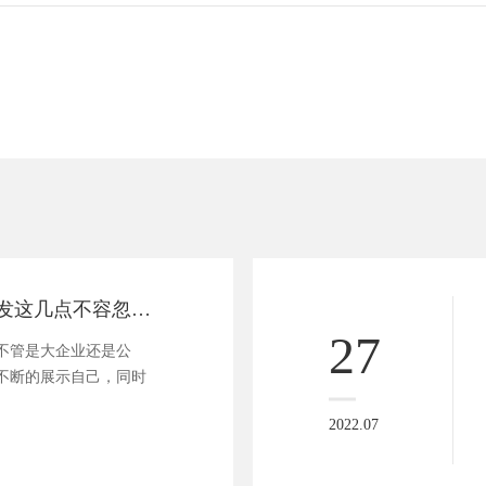
划重点，网站开发这几点不容忽视！
27
不管是大企业还是公
不断的展示自己，同时
2022.07