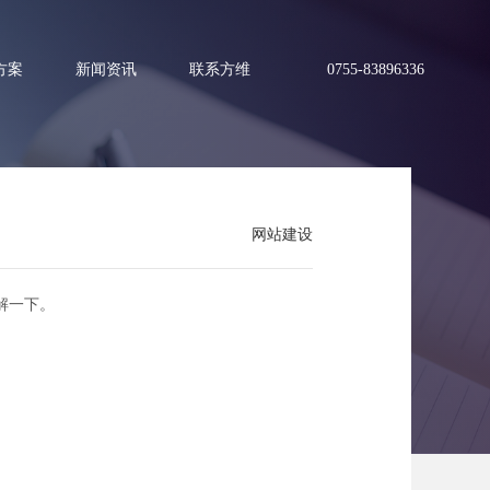
方案
新闻资讯
联系方维
0755-83896336
网站建设
哪些？
解一下。