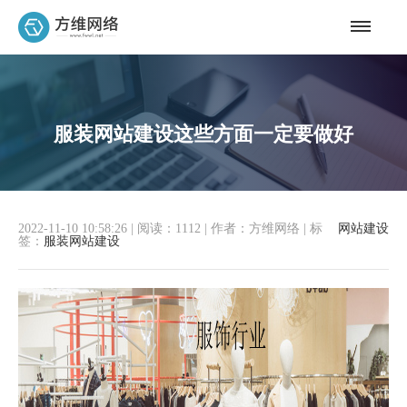
服装网站建设这些方面一定要做好
2022-11-10 10:58:26
|
阅读：1112
|
作者：方维网络
|
标
网站建设
签：
服装网站建设