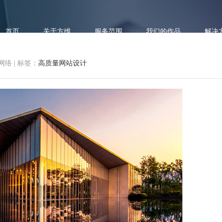
首页
关于方维
服务范围
我们的作品
解决
网络
|
标签：
高质量网站设计
高质量网站设计的七个原则