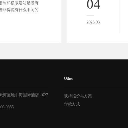
04
定制和横版建站是没有
若非得说有什么不同的
2023.03
Other
天河区地中海国际酒店
1627
获得报价与方案
付款方式
800-9385