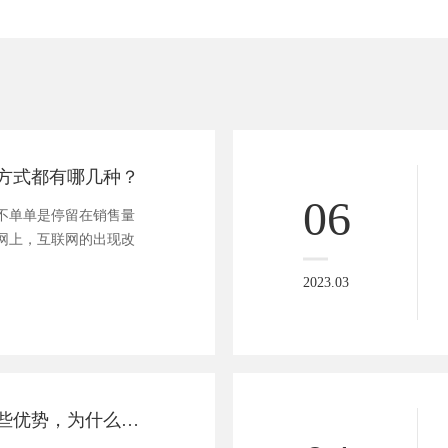
方式都有哪几种？
06
不单单是停留在销售量
网上，互联网的出现改
2023.03
网站定制都有哪些优势，为什么受大众认可？