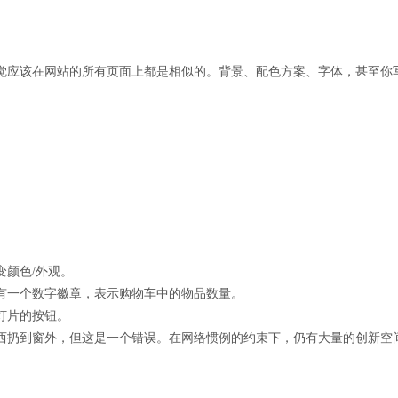
觉应该在网站的所有页面上都是相似的。背景、配色方案、字体，甚至你
变颜色/外观。
有一个数字徽章，表示购物车中的物品数量。
灯片的按钮。
西扔到窗外，但这是一个错误。在网络惯例的约束下，仍有大量的创新空