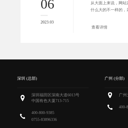
06
从大面上来说，网站
什么大的不一样的，
话，也只是...
2023.03
查看详情
深圳 (总部)
广州 (分部)
深圳福田区深南大道6013号
广州
中国有色大厦
713-715
400-
400-800-9385
0755-83896336