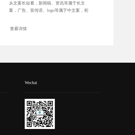
从文案长短看，新闻稿、资讯等属于长文
案，广告、宣传语、logo等属于中文案，初
次之外，还有...
查看详情
Wechat