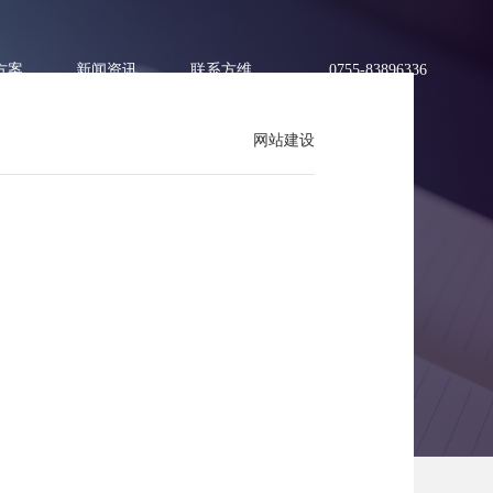
方案
新闻资讯
联系方维
0755-83896336
网站建设