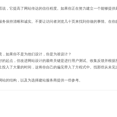
话说，它提高了网站传达的信任程度。如果你正在努力建立一个能够提供
服务保持清晰和诚实。不要让访问者浏览几十页来找到你做的事情。在你
竟，如果你不是为他们设计，你是为谁设计？
好的起点，但改进网站设计的最终关键是进行用户测试、收集反馈并根据
上投入了大量的时间，这将你自己的偏见带入了方程式中。找那些从未见
网站的结构，以及为选择建站服务商提供一些参考。