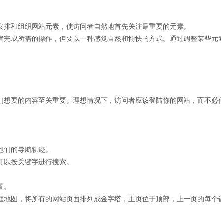
安排和组织网站元素，使访问者自然地首先关注最重要的元素。
者完成所需的操作，但要以一种感觉自然和愉快的方式。通过调整某些元
们想要的内容至关重要。理想情况下，访问者应该登陆你的网站，而不必
他们的导航轨迹。
可以按关键字进行搜索。
置。
框地图，将所有的网站页面排列成金字塔，主页位于顶部，上一页的每个