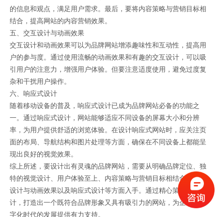
的信息和观点，满足用户需求。最后，要将内容策略与营销目标相
结合，提高网站的内容营销效果。
五、交互设计与动画效果
交互设计和动画效果可以为品牌网站增添趣味性和互动性，提高用
户的参与度。通过使用流畅的动画效果和有趣的交互设计，可以吸
引用户的注意力，增强用户体验。但要注意适度使用，避免过度复
杂和干扰用户操作。
六、响应式设计
随着移动设备的普及，响应式设计已成为品牌网站必备的功能之
一。通过响应式设计，网站能够适应不同设备的屏幕大小和分辨
率，为用户提供舒适的浏览体验。在设计响应式网站时，应关注页
面的布局、导航结构和图片处理等方面，确保在不同设备上都能呈
现出良好的视觉效果。
综上所述，要设计出有灵魂的品牌网站，需要从明确品牌定位、独
特的视觉设计、用户体验至上、内容策略与营销目标相结合、交互
设计与动画效果以及响应式设计等方面入手。通过精心策划和设
计，打造出一个既符合品牌形象又具有吸引力的网站，为企业在数
字化时代的发展提供有力支持。