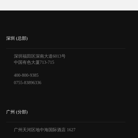
深圳 (总部)
深圳福田区深南大道6013号
中国有色大厦
713-715
400-800-9385
0755-83896336
广州 (分部)
广州天河区地中海国际酒店
1627