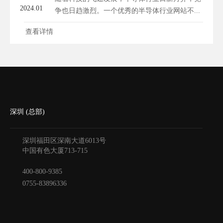
2024.01
争也日趋激烈。一个优秀的半导体行业网站不...
查看详情
深圳 (总部)
深圳福田区深南大道6013号
中国有色大厦
713-715
400-800-9385
0755-83896336