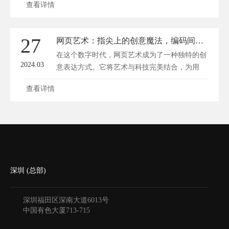
查看详情
27
网页艺术：指尖上的创意魔法，编码间的视觉盛宴
在这个数字时代，网页艺术成为了一种独特的创
2024.03
意表达方式。它将艺术与科技完美结合，为用
户...
查看详情
深圳 (总部)
深圳福田区深南大道6013号
中国有色大厦
713-715