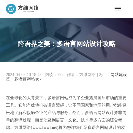
跨语界之美：多语言网站设计攻略
2024-04-05 10:18:43
|
阅读：797
|
作者：方维网络
|
标
网站建设
签：
多语言网站设计
在全球化的大背景下，多语言网站成为了企业拓展国际市场的重要
工具。它能有效地打破语言障碍，让不同国家和地区的用户都能轻
松地了解和接触企业的产品与服务。然而，多语言网站设计并非简
单的翻译过程，而是涉及到语言、文化、技术等多方面的综合考
虑。方维网络(www.fwwl.net)将为您详细介绍多语言网站设计的攻