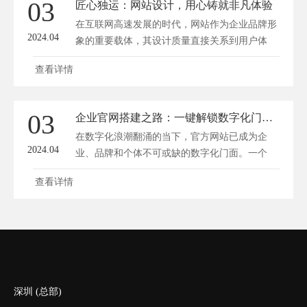
03
匠心独运：网站设计，用心铸就非凡体验
在互联网高速发展的时代，网站作为企业品牌形
2024.04
象的重要载体，其设计质量直接关系到用户体
验...
查看详情
03
企业官网搭建之路：一键解锁数字化门面搭建秘籍
在数字化浪潮翻涌的当下，官方网站已成为企
2024.04
业、品牌和个体不可或缺的数字化门面。一个
优...
查看详情
深圳 (总部)