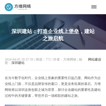
深圳建站：打造企业线上堡垒，建站
之旅启航
2024-04-05 10:37:59
|
阅读：772
|
作者：方维网络
|
标
网站建设
签：
深圳建站
在当今数字化时代，企业线上形象的重要性日益凸显。网站作为企
业线上门面，不仅是品牌宣传的窗口，更是业务拓展的基石。方维
网络将以深圳这座创新之城为背景，探讨企业建站的重要性及建站
过程中的关键要素，带您开启一场精彩的建站之旅。