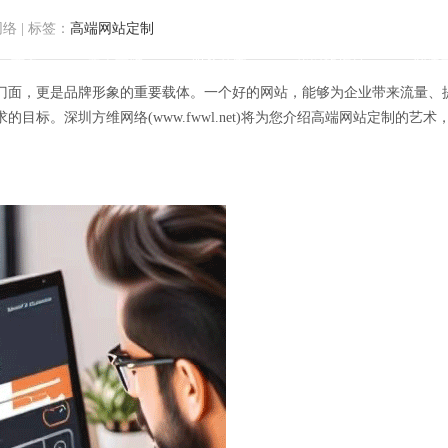
网络
|
标签：
高端网站定制
首页
关于方维
服务范围
我们的作品
解决
门面，更是品牌形象的重要载体。一个好的网站，能够为企业带来流量、
目标。深圳方维网络(www.fwwl.net)将为您介绍高端网站定制的艺
独运：打造专属你的高端网站定