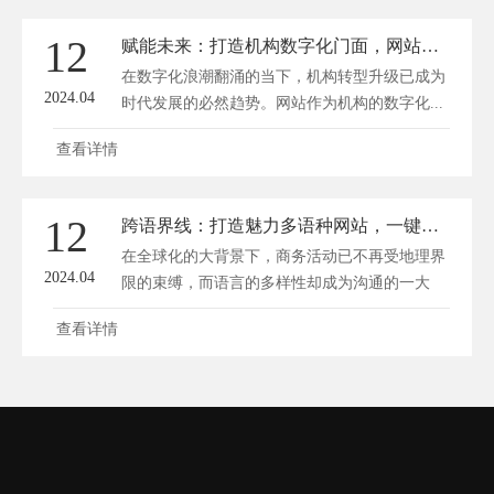
12
赋能未来：打造机构数字化门面，网站建设新纪元
在数字化浪潮翻涌的当下，机构转型升级已成为
2024.04
时代发展的必然趋势。网站作为机构的数字化...
查看详情
12
跨语界线：打造魅力多语种网站，一键连通全球商桥
在全球化的大背景下，商务活动已不再受地理界
2024.04
限的束缚，而语言的多样性却成为沟通的一大
障...
查看详情