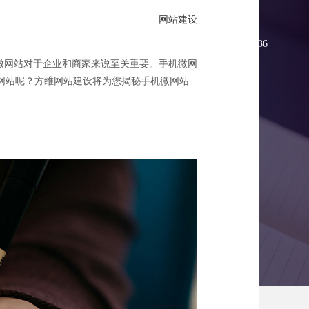
网站建设
方案
新闻资讯
联系方维
0755-83896336
微网站对于企业和商家来说至关重要。手机微网
网站呢？方维网站建设将为您揭秘手机微网站
设秘籍