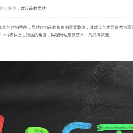
网络
|
标签：
建设品牌网站
首页
关于方维
服务范围
我们的作品
解决
传统的营销手段，网站作为品牌形象的重要载体，其建设艺术显得尤为重
wl.net)将从匠心独运的角度，揭秘网站建设艺术，为品牌赋能。
牌新动力：揭秘匠心独运的网站