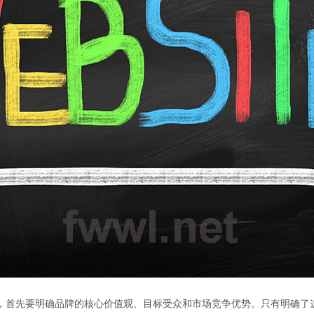
，首先要明确品牌的核心价值观、目标受众和市场竞争优势。只有明确了