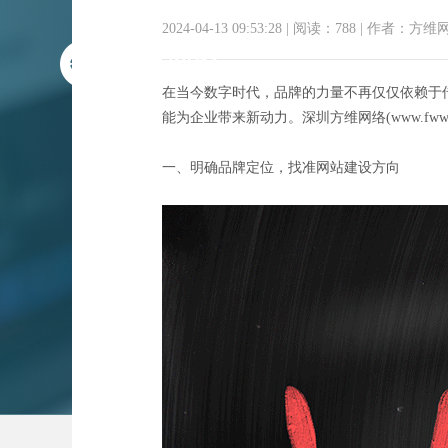
2024-04-13 09:53:28
|
阅读：788
|
作者：方维
在当今数字时代，品牌的力量不再仅仅依赖于
能为企业带来新动力。深圳方维网络(www.fw
一、明确品牌定位，找准网站建设方向
赋能品