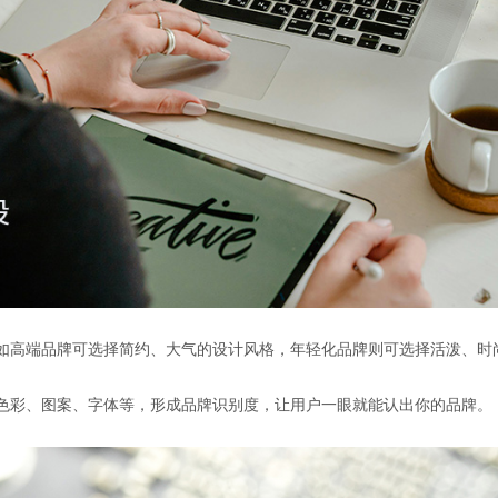
，如高端品牌可选择简约、大气的设计风格，年轻化品牌则可选择活泼、时
如色彩、图案、字体等，形成品牌识别度，让用户一眼就能认出你的品牌。