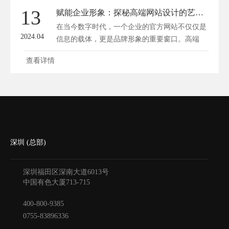
13
赋能企业形象：探秘高端网站设计的艺术与效能
在当今数字时代，一个企业的官方网站不仅仅是
2024.04
信息的载体，更是品牌形象的重要窗口。高端
网...
查看详情
深圳 (总部)
深圳福田区深南大道6013号
中国有色大厦
713-715
400-800-9385
0755-83896336