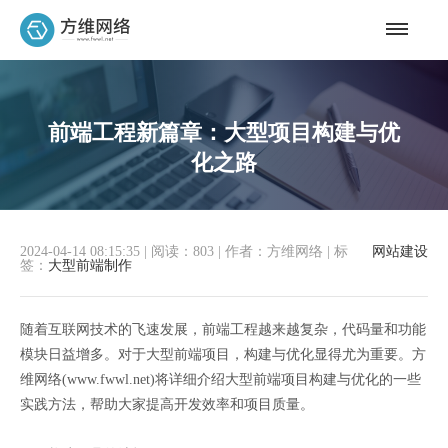
前端工程新篇章：大型项目构建与优
化之路
2024-04-14 08:15:35
|
阅读：803
|
作者：方维网络
|
标
网站建设
签：
大型前端制作
随着互联网技术的飞速发展，前端工程越来越复杂，代码量和功能
模块日益增多。对于大型前端项目，构建与优化显得尤为重要。方
维网络(www.fwwl.net)将详细介绍大型前端项目构建与优化的一些
实践方法，帮助大家提高开发效率和项目质量。