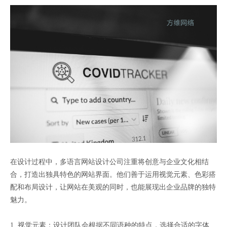
在设计过程中，多语言网站设计公司注重将创意与企业文化相结
合，打造出独具特色的网站界面。他们善于运用视觉元素、色彩搭
配和布局设计，让网站在美观的同时，也能展现出企业品牌的独特
魅力。
1. 视觉元素：设计团队会根据不同语种的特点，选择合适的字体、