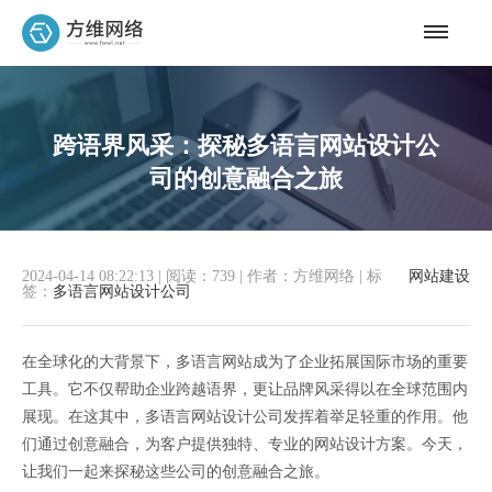
跨语界风采：探秘多语言网站设计公
司的创意融合之旅
2024-04-14 08:22:13
|
阅读：739
|
作者：方维网络
|
标
网站建设
签：
多语言网站设计公司
在全球化的大背景下，多语言网站成为了企业拓展国际市场的重要
工具。它不仅帮助企业跨越语界，更让品牌风采得以在全球范围内
展现。在这其中，多语言网站设计公司发挥着举足轻重的作用。他
们通过创意融合，为客户提供独特、专业的网站设计方案。今天，
让我们一起来探秘这些公司的创意融合之旅。