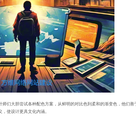
计师们大胆尝试各种配色方案，从鲜明的对比色到柔和的渐变色，他们善
义，使设计更具文化内涵。