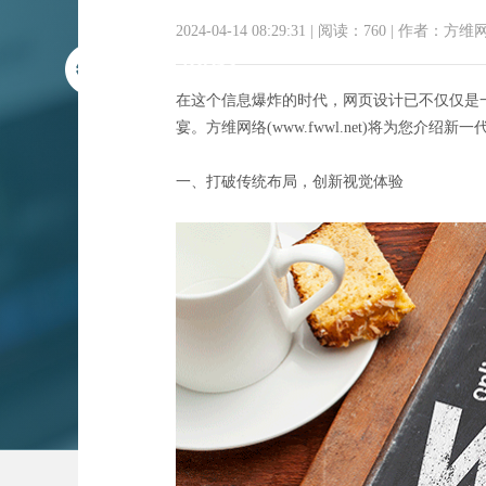
2024-04-14 08:29:31
|
阅读：760
|
作者：方维
在这个信息爆炸的时代，网页设计已不仅仅是
宴。方维网络(www.fwwl.net)将为您
一、打破传统布局，创新视觉体验
破界而生：