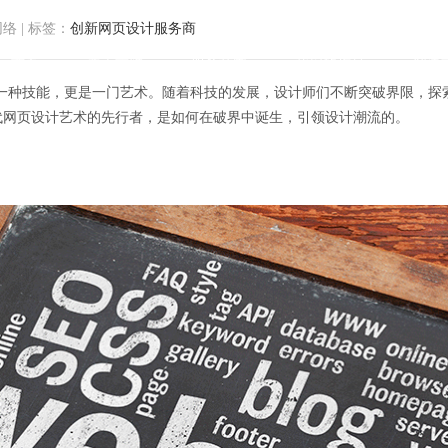
网络
|
标签：
创新网页设计服务商
首页
关于方维
服务范围
我们的作品
解决
一种技能，更是一门艺术。随着科技的发展，设计师们不断突破界限，探
介绍新一代网页设计艺术的先行者，是如何在破界中诞生，引领设计潮流的。
探索极致创意，新一代网页设计