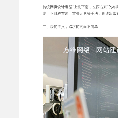
传统网页设计遵循“上北下南，左西右东”的
统、不对称布局、重叠元素等手法，创造出富
二、极简主义，追求简约而不简单