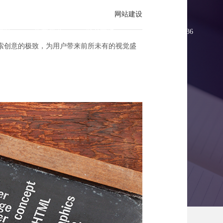
网站建设
方案
新闻资讯
联系方维
0755-83896336
索创意的极致，为用户带来前所未有的视觉盛
艺术先行者