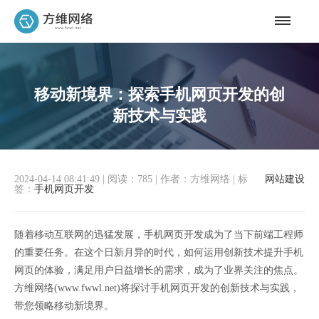
移动新境界：探索手机网页开发的创
新技术与实践
2024-04-14 08:41:49
|
阅读：785
|
作者：方维网络
|
标
网站建设
签：
手机网页开发
随着移动互联网的迅猛发展，手机网页开发成为了当下前端工程师
的重要任务。在这个日新月异的时代，如何运用创新技术提升手机
网页的体验，满足用户日益增长的需求，成为了业界关注的焦点。
方维网络(www.fwwl.net)将探讨手机网页开发的创新技术与实践，
带您领略移动新境界。