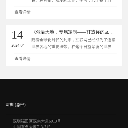
色。从购物、娱乐到工作、学习，几乎各个方
面...
查看详情
14
《俄语天地，专属定制——打造你的互联网境外家园》
随着全球化时代的到来，互联网已经成为了连接
2024.04
世界各地的重要纽带。在这个日益紧密的世界...
查看详情
深圳 (总部)
深圳福田区深南大道6013号
中国有色大厦
713-715