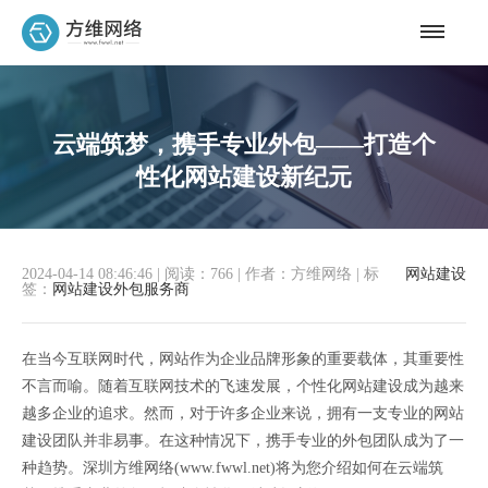
云端筑梦，携手专业外包——打造个
性化网站建设新纪元
2024-04-14 08:46:46
|
阅读：766
|
作者：方维网络
|
标
网站建设
签：
网站建设外包服务商
在当今互联网时代，网站作为企业品牌形象的重要载体，其重要性
不言而喻。随着互联网技术的飞速发展，个性化网站建设成为越来
越多企业的追求。然而，对于许多企业来说，拥有一支专业的网站
建设团队并非易事。在这种情况下，携手专业的外包团队成为了一
种趋势。深圳方维网络(www.fwwl.net)将为您介绍如何在云端筑