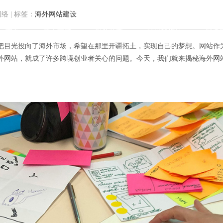
网络
|
标签：
海外网站建设
首页
关于方维
服务范围
我们的作品
解决
把目光投向了海外市场，希望在那里开疆拓土，实现自己的梦想。网站作
外网站，就成了许多跨境创业者关心的问题。今天，我们就来揭秘海外网
筑梦：揭秘海外网站建设的艺术