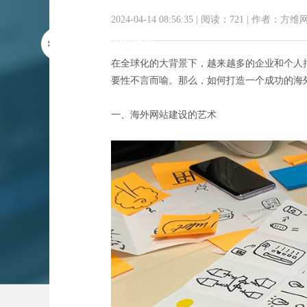
2024-04-14 08:56:35
|
阅读：721
|
作者：方维
在全球化的大背景下，越来越多的企业和个人
要性不言而喻。那么，如何打造一个成功的海
一、海外网站建设的艺术
跨境