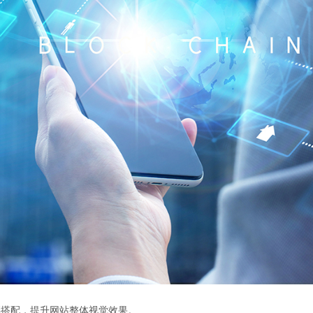
彩搭配，提升网站整体视觉效果。