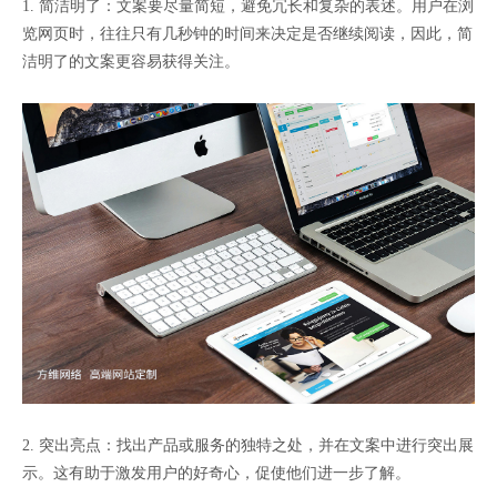
1. 简洁明了：文案要尽量简短，避免冗长和复杂的表述。用户在浏
览网页时，往往只有几秒钟的时间来决定是否继续阅读，因此，简
洁明了的文案更容易获得关注。
2. 突出亮点：找出产品或服务的独特之处，并在文案中进行突出展
示。这有助于激发用户的好奇心，促使他们进一步了解。