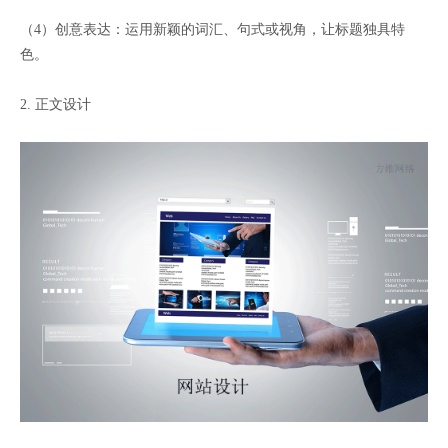
（4）创意表达：运用新颖的词汇、句式或视角，让标题独具特
色。
2. 正文设计