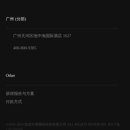
广州 (分部)
广州天河区地中海国际酒店
1627
400-800-9385
Other
获得报价与方案
付款方式
©2010-2024
深圳方维网络科技有限公司
ALL RIGHTS RESERVED.
粤ICP备
12071064号