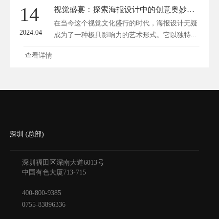
14
视觉盛宴：探索海报设计中的创意奥妙与色彩魔力
在当今这个视觉文化盛行的时代，海报设计无疑
2024.04
成为了一种极具影响力的艺术形式。它以独特...
查看详情
深圳 (总部)
深圳福田区深南大道6013号
中国有色大厦
713-715
400-800-9385
0755-83896336