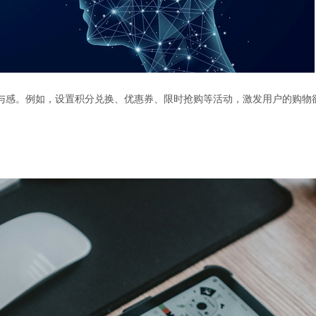
与感。例如，设置积分兑换、优惠券、限时抢购等活动，激发用户的购物