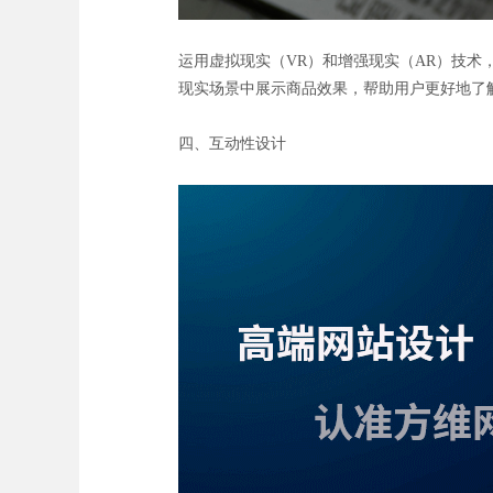
运用虚拟现实（VR）和增强现实（AR）技术
现实场景中展示商品效果，帮助用户更好地了
四、互动性设计