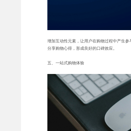
增加互动性元素，让用户在购物过程中产生参
分享购物心得，形成良好的口碑效应。
五、一站式购物体验