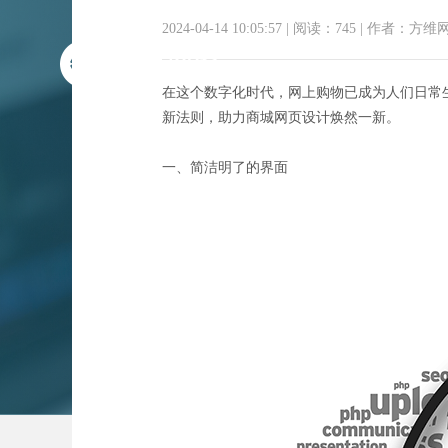
2024-04-14 10:05:57
|
阅读：745
|
作者：方维
在这个数字化时代，网上购物已成为人们日常
新法则，助力商城网页设计焕然一新。
一、简洁明了的界面
解锁购