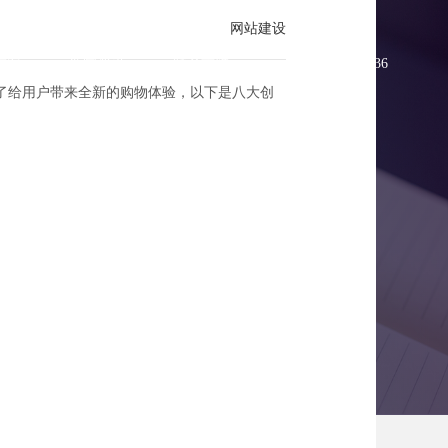
网站建设
方案
新闻资讯
联系方维
0755-83896336
了给用户带来全新的购物体验，以下是八大创
新法则