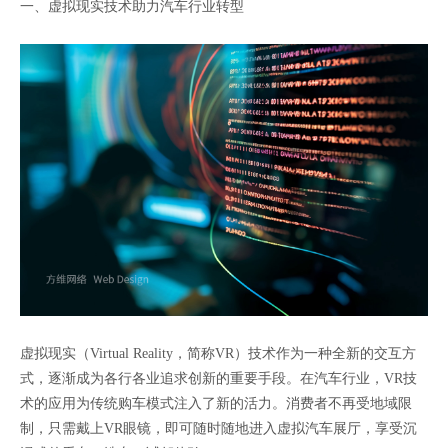
一、虚拟现实技术助力汽车行业转型
虚拟现实（Virtual Reality，简称VR）技术作为一种全新的交互方
式，逐渐成为各行各业追求创新的重要手段。在汽车行业，VR技
术的应用为传统购车模式注入了新的活力。消费者不再受地域限
制，只需戴上VR眼镜，即可随时随地进入虚拟汽车展厅，享受沉