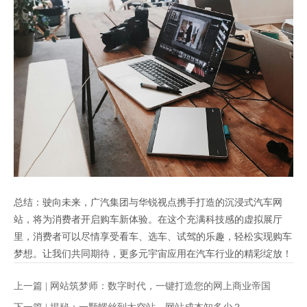
总结：驶向未来，广汽集团与华锐视点携手打造的沉浸式汽车网
站，将为消费者开启购车新体验。在这个充满科技感的虚拟展厅
里，消费者可以尽情享受看车、选车、试驾的乐趣，轻松实现购车
梦想。让我们共同期待，更多元宇宙应用在汽车行业的精彩绽放！
上一篇 |
网站筑梦师：数字时代，一键打造您的网上商业帝国