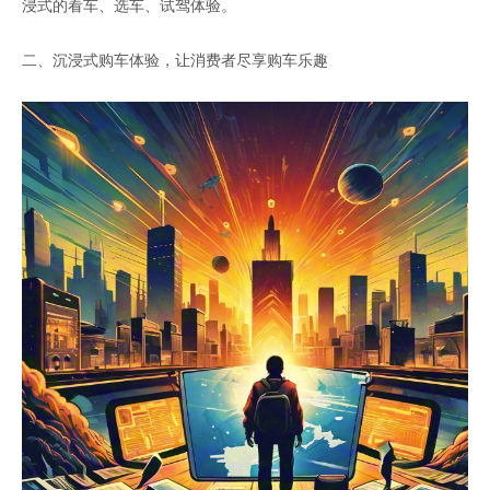
浸式的看车、选车、试驾体验。
二、沉浸式购车体验，让消费者尽享购车乐趣