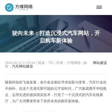
驶向未来：打造沉浸式汽车网站，开
启购车新体验
2024-04-14 11:05:04
|
阅读：705
|
作者：方维网络
|
标
网站建设
签：
汽车网站建设
随着科技的飞速发展，各行各业都在寻求创新与变革，汽车行业也
不例外。在这个充满无限可能的元宇宙时代，广汽集团携手华锐视
点，运用先进的虚拟现实技术，打造了一个沉浸式的汽车在线展
厅，为广大消费者带来了前所未有的购车新体验。