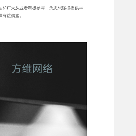
袖和广大从业者积极参与，为思想碰撞提供丰
供有益借鉴。