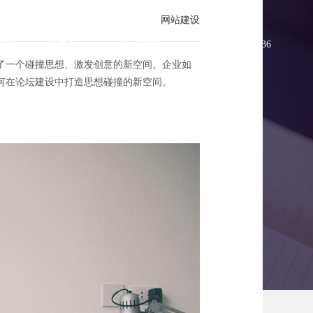
网站建设
方案
新闻资讯
联系方维
0755-83896336
了一个碰撞思想、激发创意的新空间。企业如
何在论坛建设中打造思想碰撞的新空间。
的新空间