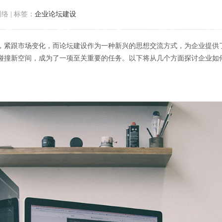
网络
|
标签：
企业论坛建设
首页
关于方维
服务范围
我们的作品
解决
，紧跟市场变化，而论坛建设作为一种新兴的思想交流方式，为企业提供
碰撞新空间，成为了一项至关重要的任务。以下将从几个方面探讨企业如
新风向：企业如何打造思想碰撞