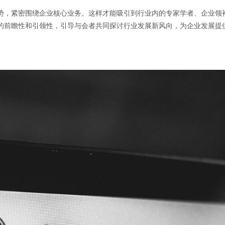
势，紧密围绕企业核心业务。这样才能吸引到行业内的专家学者、企业领
的前瞻性和引领性，引导与会者共同探讨行业发展新风向，为企业发展提