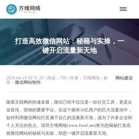
打造高效微信网站：秘籍与实操，一
键开启流量新天地
2024-04-19 09:31:20
|
阅读：790
|
作者：方维网络
|
标
网站建设
签：
微信网站制作
随着互联网的快速发展，微信已经不仅仅是一款社交工具，更是企
业宣传、营销的重要平台。在这个拥有10亿用户的巨大流量池中，
如何利用微信网站打造属于自己的流量新天地，成为了许多企业和
个人关注的焦点。深圳方维网络(www.fwwl.net)将为您揭秘打造高
效微信网站的秘籍与实操，助您一键开启流量新天地。