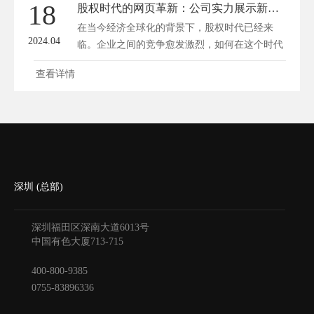
18
股权时代的网页革新：公司实力展示新境界
在当今经济全球化的背景下，股权时代已经来
2024.04
临。企业之间的竞争愈发激烈，如何在这个时代
脱...
查看详情
深圳 (总部)
深圳福田区深南大道6013号
中国有色大厦
713-715
400-800-9385
0755-83896336