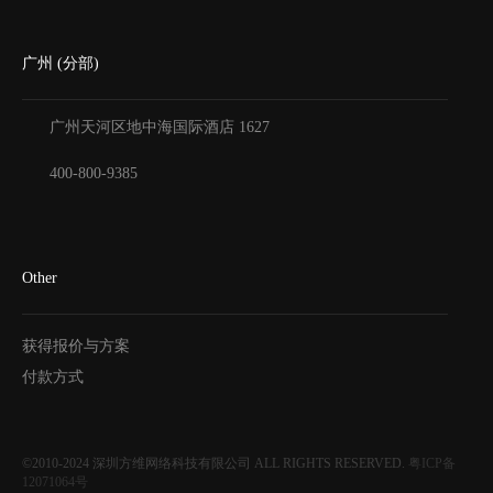
广州 (分部)
广州天河区地中海国际酒店
1627
400-800-9385
Other
获得报价与方案
付款方式
©2010-2024
深圳方维网络科技有限公司
ALL RIGHTS RESERVED.
粤ICP备
12071064号