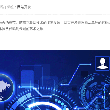
网络
|
标签：
网站开发
首页
关于方维
服务范围
我们的作品
解决
融合的典范。随着互联网技术的飞速发展，网页开发也逐渐从单纯的代码
体验从代码到云端的艺术之旅。
网页开发新境界，从代码到云端