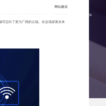
网站建设
方案
新闻资讯
联系方维
0755-83896336
编写迈向了更为广阔的云端。在这场探索未来
的艺术之旅