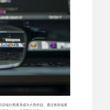
前后端分离逐渐成为大势所趋。通过将前端展