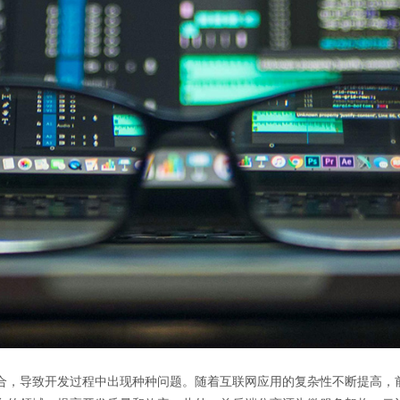
合，导致开发过程中出现种种问题。随着互联网应用的复杂性不断提高，