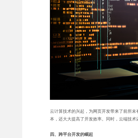
云计算技术的兴起，为网页开发带来了前所未
本，还大大提高了开发效率。同时，云端技术
四、跨平台开发的崛起