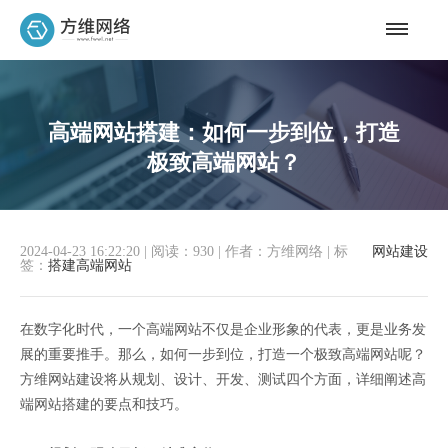
高端网站搭建：如何一步到位，打造
极致高端网站？
2024-04-23 16:22:20
|
阅读：930
|
作者：方维网络
|
标
网站建设
签：
搭建高端网站
在数字化时代，一个高端网站不仅是企业形象的代表，更是业务发
展的重要推手。那么，如何一步到位，打造一个极致高端网站呢？
方维网站建设将从规划、设计、开发、测试四个方面，详细阐述高
端网站搭建的要点和技巧。