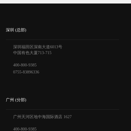
深圳 (总部)
深圳福田区深南大道6013号
中国有色大厦
713-715
400-800-9385
0755-83896336
广州 (分部)
广州天河区地中海国际酒店
1627
400-800-9385