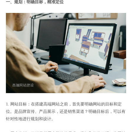
一、规划：明确目标，精准定位
1. 网站目标：在搭建高端网站之前，首先要明确网站的目标和定
位。是品牌宣传、产品展示，还是销售渠道？明确目标后，可以有
针对性地进行规划和设计。