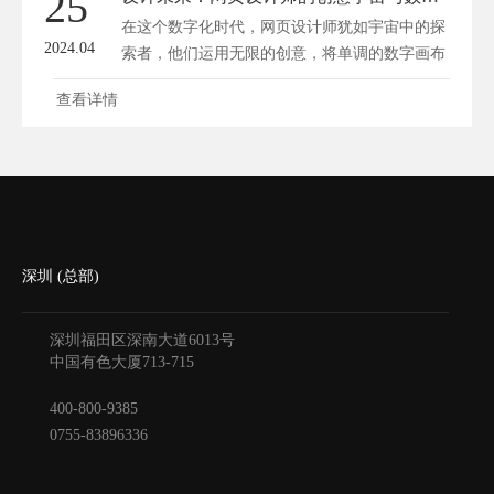
25
在这个数字化时代，网页设计师犹如宇宙中的探
2024.04
索者，他们运用无限的创意，将单调的数字画布
转...
查看详情
深圳 (总部)
深圳福田区深南大道6013号
中国有色大厦
713-715
400-800-9385
0755-83896336