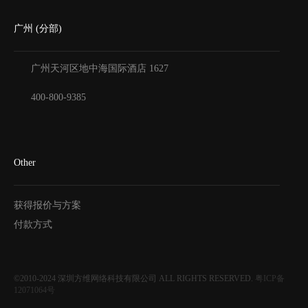
广州 (分部)
广州天河区地中海国际酒店
1627
400-800-9385
Other
获得报价与方案
付款方式
©2010-2024
深圳方维网络科技有限公司
ALL RIGHTS RESERVED.
粤ICP备
12071064号