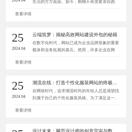
2024.04
生活的方方面面。如今，购物不再需要亲自跑
商...
查看详情
25
云端筑梦：揭秘高效网站建设外包的秘籍
在数字化时代，网站已成为企业品牌形象的重要
2024.04
载体和业务拓展的基石。然而，许多企业在网
站...
查看详情
25
潮流在线：打造个性化服装网站的终极指南
在网络时代，追求潮流时尚的年轻人总是渴望找
2024.04
到属于自己的个性化服装风格。为了满足这一...
查看详情
设计未来：网页设计师的创意宇宙与数字画布