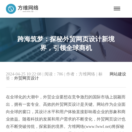
跨海筑梦：探秘外贸网页设计新境
界，引领全球商机
2024-04-25 10:22:08
|
阅读：786
|
作者：方维网络
|
标
网站建设
签：
外贸网页设计
在全球化的大潮中，外贸企业要想在竞争激烈的国际市场上脱颖而
出，拥有一套专业、高效的外贸网页设计是关键。网站作为企业面
向全球的窗口，其设计水平和用户体验直接影响着企业的形象和商
业效益。随着科技的发展和用户需求的不断变化，外贸网页设计也
在不断突破传统，探索新的境界。方维网络(www.fwwl.net)将探秘