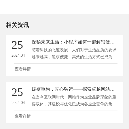
相关资讯
25
探秘未来生活：小程序如何一键解锁便捷新境界？
随着科技的飞速发展，人们对于生活品质的要求
2024.04
越来越高，追求便捷、高效的生活方式已成为
时...
查看详情
25
破壁重构，匠心独运——探索卓越网站建设公司的奥秘
在当今互联网时代，网站作为企业品牌形象的重
2024.04
要载体，其建设与优化已成为各企业竞争的焦
点...
查看详情