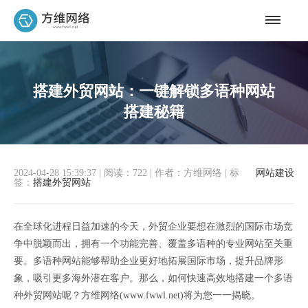
搭建外贸网站：一键解锁多语种网站
搭建秘籍
2024-04-28 15:39:37
|
阅读：722
|
作者：方维网络
|
标
网站建设
签：
搭建外贸网站
在全球化进程日益加速的今天，外贸企业要想在激烈的国际市场竞
争中脱颖而出，拥有一个功能完善、覆盖多语种的专业网站至关重
要。多语种网站能够帮助企业更好地拓展国际市场，提升品牌形
象，吸引更多海外潜在客户。那么，如何快速高效地搭建一个多语
种外贸网站呢？方维网络(www.fwwl.net)将为您一一揭晓。