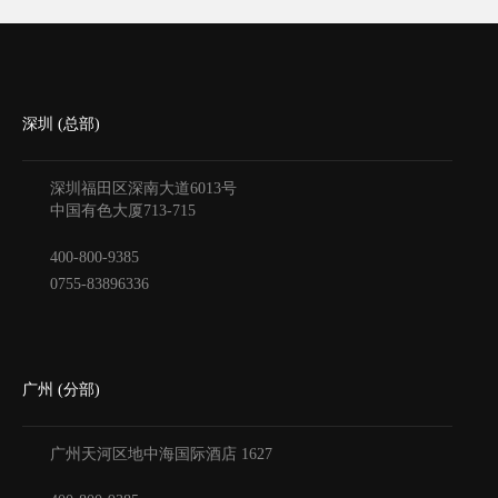
深圳 (总部)
深圳福田区深南大道6013号
中国有色大厦
713-715
400-800-9385
0755-83896336
广州 (分部)
广州天河区地中海国际酒店
1627