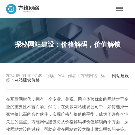
探秘网站建设：价格解码，价值解锁
2024-05-09 10:07:49
|
阅读：704
|
作者：方维网络
|
标
网站建设
签：
网站建设价格
在互联网时代，拥有一个专业、美观、用户体验优良的网站对于企
业的重要性不言而喻。然而，在众多网站建设公司中，如何选择一
家性价比高的合作伙伴，实现价格与价值的平衡，成为了许多企业
关注的焦点。方维网站建设将从价格解码和价值解锁两个方面，探
秘网站建设的过程，帮助企业在网站建设之路上做出明智的决策。