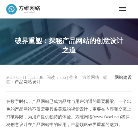
破界重塑：探秘产品网站的创意设计
之道
2024-05-11 11:25:36
|
阅读：755
|
作者：方维网络
|
标
网站建设
签：
产品网站设计
在数字时代，产品网站已成为品牌与用户沟通的重要桥梁。一个出
色的产品网站不仅需要具备美观的视觉设计，更要在内容和交互上
打破界限，为用户提供独特的体验。方维网络(www.fwwl.net)将探
秘创意设计在产品网站中的应用，带您领略破界重塑的魅力。