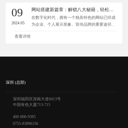
09
网站搭建新篇章：解锁八大秘籍，轻松驾驭云端创意空间
在数字化时代，拥有一个独具特色的网站已经成
2024.05
为企业、个人展示形象、宣传品牌的重要途径...
查看详情
深圳 (总部)
深圳福田区深南大道6013号
中国有色大厦
713-715
400-800-9385
0755-83896336