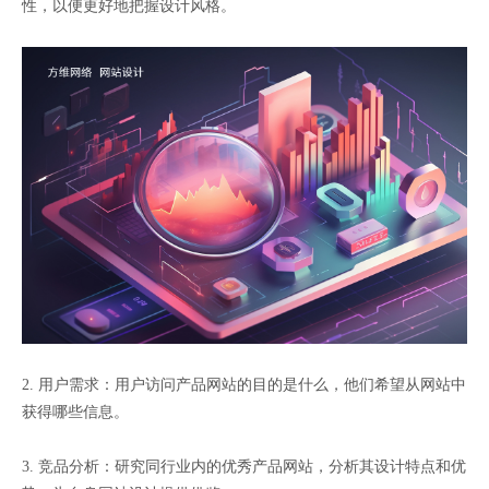
性，以便更好地把握设计风格。
2. 用户需求：用户访问产品网站的目的是什么，他们希望从网站中
获得哪些信息。
3. 竞品分析：研究同行业内的优秀产品网站，分析其设计特点和优