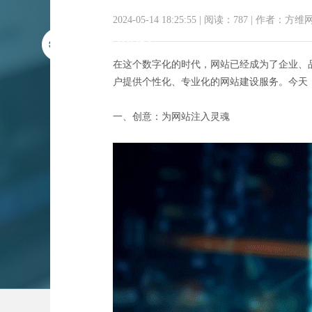
2024-05-14 18:25:55
|
阅读：787
|
作者：方维
在这个数字化的时代，网站已经成为了企业、
户提供个性化、专业化的网站建设服务。今天
一、创意：为网站注入灵魂
网站梦工