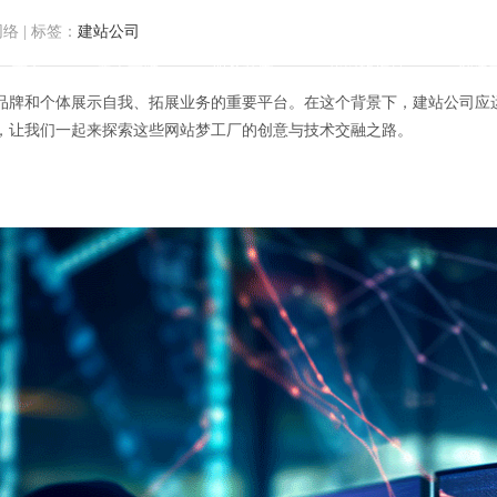
网络
|
标签：
建站公司
首页
关于方维
服务范围
我们的作品
解决
品牌和个体展示自我、拓展业务的重要平台。在这个背景下，建站公司应
，让我们一起来探索这些网站梦工厂的创意与技术交融之路。
厂：探索建站公司的创意与技术