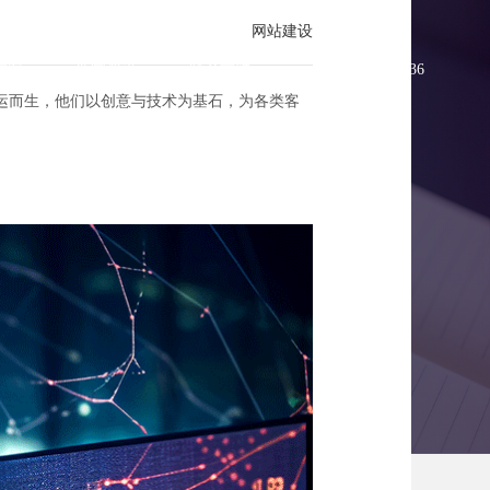
网站建设
方案
新闻资讯
联系方维
0755-83896336
运而生，他们以创意与技术为基石，为各类客
交融之路