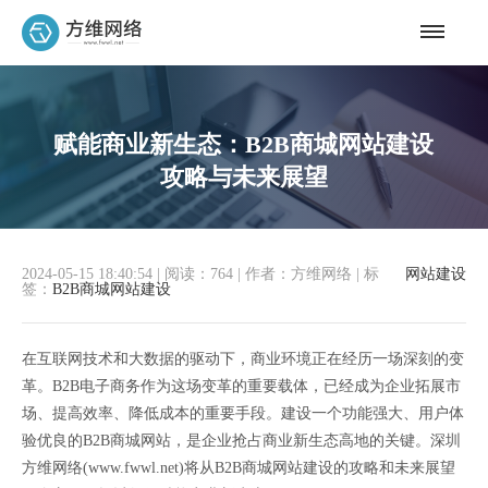
赋能商业新生态：B2B商城网站建设
攻略与未来展望
2024-05-15 18:40:54
|
阅读：764
|
作者：方维网络
|
标
网站建设
签：
B2B商城网站建设
在互联网技术和大数据的驱动下，商业环境正在经历一场深刻的变
革。B2B电子商务作为这场变革的重要载体，已经成为企业拓展市
场、提高效率、降低成本的重要手段。建设一个功能强大、用户体
验优良的B2B商城网站，是企业抢占商业新生态高地的关键。深圳
方维网络(www.fwwl.net)将从B2B商城网站建设的攻略和未来展望