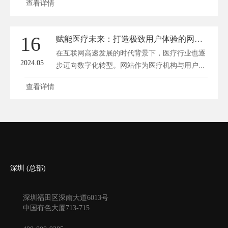
查看详情
16
赋能医疗未来：打造极致用户体验的网站建设攻略
在互联网高速发展的时代背景下，医疗行业也逐
2024.05
步迈向数字化转型。网站作为医疗机构与用户...
查看详情
深圳 (总部)
深圳福田区深南大道6013号
中国有色大厦
713-715