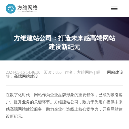
方维建站公司：打造未来感高端网站
建设新纪元
2024-05-16 14:46:30
|
阅读：853
|
作者：方维网络
|
标
网站建设
签：
高端网站建设
在数字化时代，网站作为企业品牌形象的重要载体，已成为吸引客
户、提升业务的关键环节。方维建站公司，致力于为用户提供未来
感高端网站建设服务，助力企业打造线上核心竞争力，开启网站建
设新纪元。