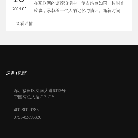
在互联网的滚滚浪潮中，复古站点如同一枚时光
2024.05
胶囊，承载着一代人的记忆与情怀。随着时间
的...
查看详情
深圳 (总部)
深圳福田区深南大道6013号
中国有色大厦
713-715
400-800-9385
0755-83896336