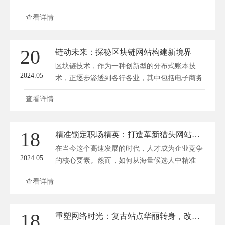
查看详情
20
链动未来：探秘区块链网站构建新境界
区块链技术，作为一种创新型的分布式账本技
2024.05
术，正逐步渗透到各行各业，其中包括电子商务
领域...
查看详情
18
精准锁定职场精英：打造革新猎头网站，助力人才高效对接
在当今这个高速发展的时代，人才成为企业竞争
2024.05
的核心要素。然而，如何从海量候选人中精准
锁...
查看详情
18
重塑网络时光：复古站点华丽转身，改版攻略揭秘