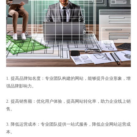
1. 提高品牌知名度：专业团队构建的网站，能够提升企业形象，增
强品牌影响力。
2. 提高销售额：优化用户体验，提高网站转化率，助力企业线上销
售。
3. 降低运营成本：专业团队提供一站式服务，降低企业网站运营成
本。