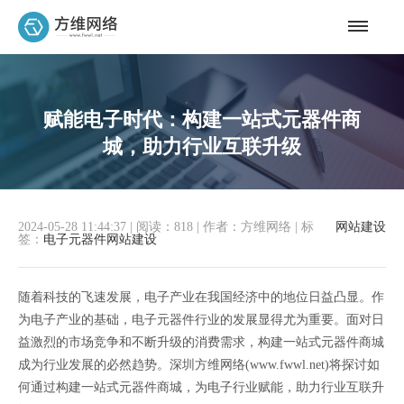
赋能电子时代：构建一站式元器件商
城，助力行业互联升级
2024-05-28 11:44:37
|
阅读：818
|
作者：方维网络
|
标
网站建设
签：
电子元器件网站建设
随着科技的飞速发展，电子产业在我国经济中的地位日益凸显。作
为电子产业的基础，电子元器件行业的发展显得尤为重要。面对日
益激烈的市场竞争和不断升级的消费需求，构建一站式元器件商城
成为行业发展的必然趋势。深圳方维网络(www.fwwl.net)将探讨如
何通过构建一站式元器件商城，为电子行业赋能，助力行业互联升